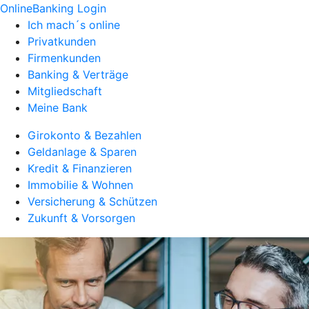
OnlineBanking Login
Ich mach´s online
Privatkunden
Firmenkunden
Banking & Verträge
Mitgliedschaft
Meine Bank
Girokonto & Bezahlen
Geldanlage & Sparen
Kredit & Finanzieren
Immobilie & Wohnen
Versicherung & Schützen
Zukunft & Vorsorgen