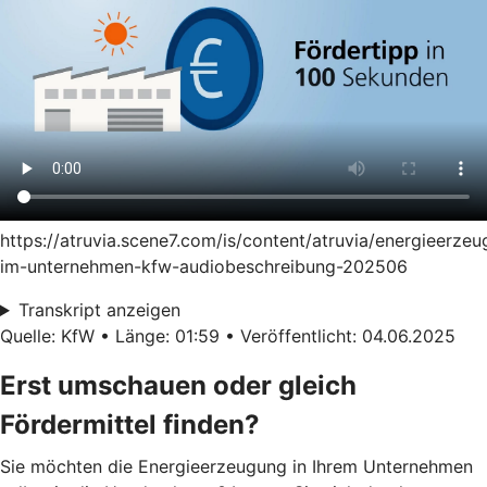
https://atruvia.scene7.com/is/content/atruvia/energieerze
im-unternehmen-kfw-audiobeschreibung-202506
Transkript anzeigen
Quelle: KfW • Länge: 01:59 • Veröffentlicht: 04.06.2025
Erst umschauen oder gleich
Fördermittel finden?
Sie möchten die Energieerzeugung in Ihrem Unternehmen