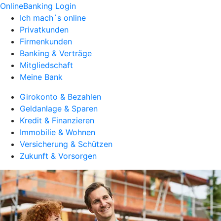
OnlineBanking Login
Ich mach´s online
Privatkunden
Firmenkunden
Banking & Verträge
Mitgliedschaft
Meine Bank
Girokonto & Bezahlen
Geldanlage & Sparen
Kredit & Finanzieren
Immobilie & Wohnen
Versicherung & Schützen
Zukunft & Vorsorgen