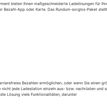
ment bieten Ihnen maßgeschneiderte Ladelösungen für Ihr
per Bezahl-App oder Karte. Das Rundum-sorglos-Paket stell
barrierefreies Bezahlen ermöglichen, oder wenn Sie einen g
e nicht jede Ladestation einzeln aus- bzw. nachrüsten und 
ie Lösung viele Funktionalitäten, darunter