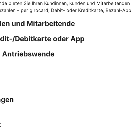
de bieten Sie Ihren Kundinnen, Kunden und Mitarbeitenden d
ahlen – per girocard, Debit- oder Kreditkarte, Bezahl-Ap
den und Mitarbeitende
edit-/Debitkarte oder App
r Antriebswende
ngen
t