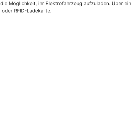
ie Möglichkeit, ihr Elektrofahrzeug aufzuladen. Über ein
p oder RFID-Ladekarte.