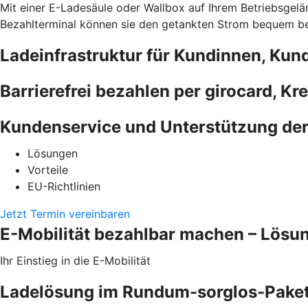
Mit einer E-Ladesäule oder Wallbox auf Ihrem Betriebsgelän
Bezahlterminal können sie den getankten Strom bequem bez
Ladeinfrastruktur für Kundinnen, Kun
Barrierefrei bezahlen per girocard, Kr
Kundenservice und Unterstützung de
Lösungen
Vorteile
EU-Richtlinien
Jetzt Termin vereinbaren
E-Mobilität bezahlbar machen – Lösu
Ihr Einstieg in die E-Mobilität
Ladelösung im Rundum-sorglos-Pake