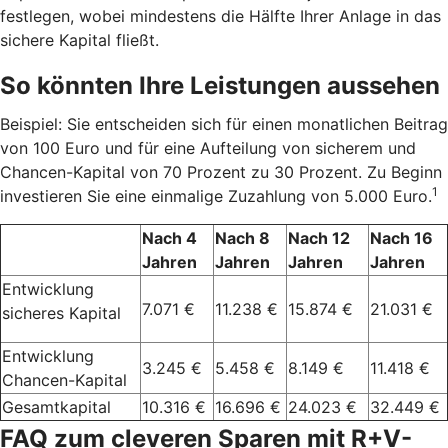
festlegen, wobei mindestens die Hälfte Ihrer Anlage in das
sichere Kapital fließt.
So könnten Ihre Leistungen aussehen
Beispiel: Sie entscheiden sich für einen monatlichen Beitrag
von 100 Euro und für eine Aufteilung von sicherem und
Chancen-Kapital von 70 Prozent zu 30 Prozent. Zu Beginn
1
investieren Sie eine einmalige Zuzahlung von 5.000 Euro.
Nach 4
Nach 8
Nach 12
Nach 16
Jahren
Jahren
Jahren
Jahren
Entwicklung
7.071 €
11.238 €
15.874 €
21.031 €
sicheres Kapital
Entwicklung
3.245 €
5.458 €
8.149 €
11.418 €
Chancen-Kapital
Gesamtkapital
10.316 €
16.696 €
24.023 €
32.449 €
FAQ zum cleveren Sparen mit R+V-