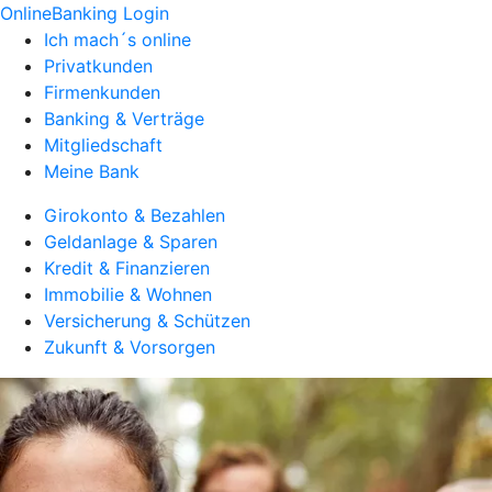
OnlineBanking Login
Ich mach´s online
Privatkunden
Firmenkunden
Banking & Verträge
Mitgliedschaft
Meine Bank
Girokonto & Bezahlen
Geldanlage & Sparen
Kredit & Finanzieren
Immobilie & Wohnen
Versicherung & Schützen
Zukunft & Vorsorgen