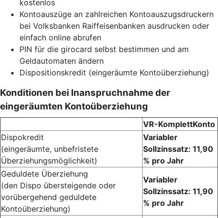
kostenlos
Kontoauszüge an zahlreichen Kontoauszugsdruckern
bei Volksbanken Raiffeisenbanken ausdrucken oder
einfach online abrufen
PIN für die girocard selbst bestimmen und am
Geldautomaten ändern
Dispositionskredit (eingeräumte Kontoüberziehung)
Konditionen bei Inanspruchnahme der
eingeräumten Kontoüberziehung
VR-KomplettKonto
Dispokredit
Variabler
(eingeräumte, unbefristete
Sollzinssatz: 11,90
Überziehungsmöglichkeit)
% pro Jahr
Geduldete Überziehung
Variabler
(den Dispo übersteigende oder
Sollzinssatz: 11,90
vorübergehend geduldete
% pro Jahr
Kontoüberziehung)