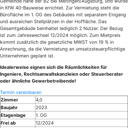
Gemeinde nahe der B2 bei Meitingen/Augsburg, und wurde
in KfW 40-Bauweise errichtet. Zur Vermietung steht die
Bürofläche im 1. OG des Gebäudes mit separatem Eingang
und ausreichen Stellplätzen in der Hoffläche. Das
Gesamtgebäude beinhaltet lediglich 2 Nutzer. Der Bezug
ist zum Jahreswechsel 12/2024 möglich. Zum Mietpreis
kommt zusätzlich die gesetzliche MWST von 19 % in
Anrechnung, da die Vermietung an umsatzsteuerpflichtige
Unternehmen geplant ist.
Idealerweise eignen sich die Räumlichkeiten für
Ingeniere, Rechtsanwaltskanzleien oder Steuerberater
oder ähnliche Gewerbetreibende!
Termin vereinbaren
Zimmer
4,0
Baujahr
2023
Etagenlage
1. OG
Frei ab
12/2024