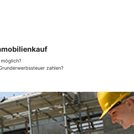
mobilienkauf
 möglich?
Grunderwerbssteuer zahlen?