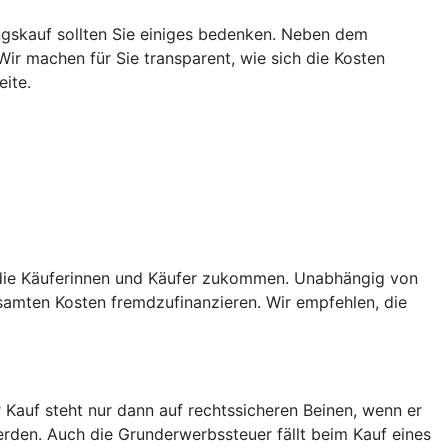
gskauf sollten Sie einiges bedenken. Neben dem
ir machen für Sie transparent, wie sich die Kosten
ite.
f die Käuferinnen und Käufer zukommen. Unabhängig von
amten Kosten fremdzufinanzieren. Wir empfehlen, die
 Kauf steht nur dann auf rechtssicheren Beinen, wenn er
den. Auch die Grunderwerbssteuer fällt beim Kauf eines