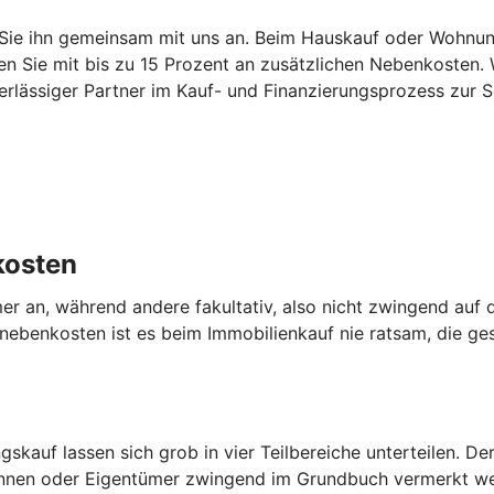
Sie ihn gemeinsam mit uns an. Beim Hauskauf oder Wohnun
n Sie mit bis zu 15 Prozent an zusätzlichen Nebenkosten. W
lässiger Partner im Kauf- und Finanzierungsprozess zur Se
kosten
er an, während andere fakultativ, also nicht zwingend au
benkosten ist es beim Immobilienkauf nie ratsam, die ges
auf lassen sich grob in vier Teilbereiche unterteilen. Der
innen oder Eigentümer zwingend im Grundbuch vermerkt wer