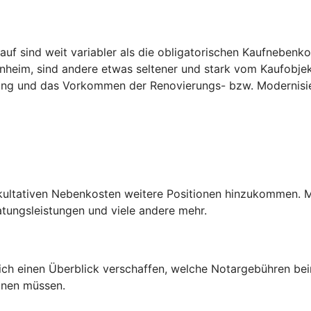
f sind weit variabler als die obligatorischen Kaufnebenko
heim, sind andere etwas seltener und stark vom Kaufobjek
nung und das Vorkommen der Renovierungs- bzw. Modernisi
akultativen Nebenkosten weitere Positionen hinzukommen. 
ungsleistungen und viele andere mehr.
h einen Überblick verschaffen, welche Notargebühren beim 
anen müssen.