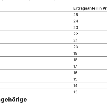
Ertragsanteil in P
25
24
23
22
21
20
19
18
17
16
15
14
13
ngehörige