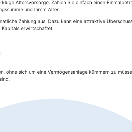
ne kluge Altersvorsorge. Zahlen Sie einfach einen Einmalbe
lungssumme und Ihrem Alter.
e monatliche Zahlung aus. Dazu kann eine attraktive Übersch
 Kapitals erwirtschaftet.
:
en, ohne sich um eine Vermögensanlage kümmern zu müsse
sind.