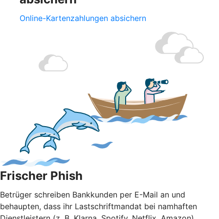
Online-Kartenzahlungen absichern
Frischer Phish
Betrüger schreiben Bankkunden per E-Mail an und
behaupten, dass ihr Lastschriftmandat bei namhaften
Dienstleistern (z. B. Klarna, Spotify, Netflix, Amazon)