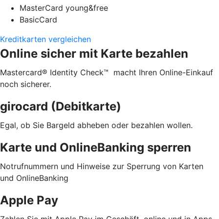
MasterCard young&free
BasicCard
Kreditkarten vergleichen
Online sicher mit Karte bezahlen
Mastercard® Identity Check™ macht Ihren Online-Einkauf
noch sicherer.
girocard (Debitkarte)
Egal, ob Sie Bargeld abheben oder bezahlen wollen.
Karte und OnlineBanking sperren
Notrufnummern und Hinweise zur Sperrung von Karten
und OnlineBanking
Apple Pay
Zahlen Sie mit Apple Pay im Geschäft, online und in Apps.