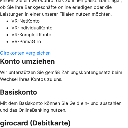
Finden Sie ein Girokonto, das zu Ihnen passt. Ganz egal,
ob Sie Ihre Bankgeschäfte online erledigen oder die
Leistungen in einer unserer Filialen nutzen möchten.
VR-NetKonto
VR-IndividualKonto
VR-KomplettKonto
VR-PrimaGiro
Girokonten vergleichen
Konto umziehen
Wir unterstützen Sie gemäß Zahlungskontengesetz beim
Wechsel Ihres Kontos zu uns.
Basiskonto
Mit dem Basiskonto können Sie Geld ein- und auszahlen
und das OnlineBanking nutzen.
girocard (Debitkarte)