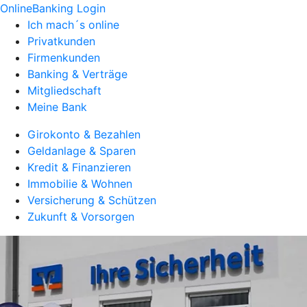
OnlineBanking Login
Ich mach´s online
Privatkunden
Firmenkunden
Banking & Verträge
Mitgliedschaft
Meine Bank
Girokonto & Bezahlen
Geldanlage & Sparen
Kredit & Finanzieren
Immobilie & Wohnen
Versicherung & Schützen
Zukunft & Vorsorgen