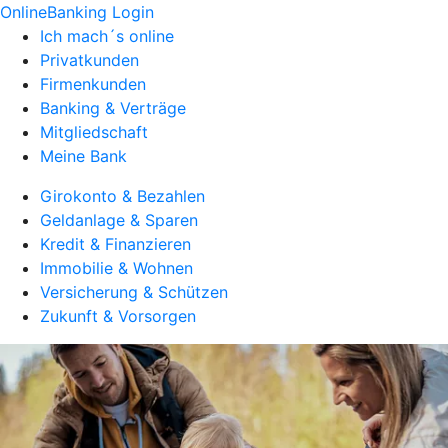
OnlineBanking Login
Ich mach´s online
Privatkunden
Firmenkunden
Banking & Verträge
Mitgliedschaft
Meine Bank
Girokonto & Bezahlen
Geldanlage & Sparen
Kredit & Finanzieren
Immobilie & Wohnen
Versicherung & Schützen
Zukunft & Vorsorgen