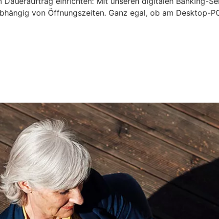
 Dauerauftrag einrichten: Mit unseren digitalen Banking-Se
bhängig von Öffnungszeiten. Ganz egal, ob am Desktop-PC