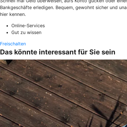
Schnell mal Geld überweisen, aufs Konto gucken oder einen
Bankgeschäfte erledigen. Bequem, gewohnt sicher und una
hier kennen.
Online-Services
Gut zu wissen
Freischalten
Das könnte interessant für Sie sein