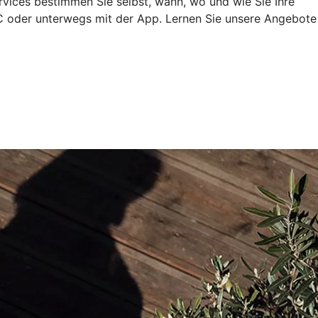
rvices bestimmen Sie selbst, wann, wo und wie Sie Ihre
 oder unterwegs mit der App. Lernen Sie unsere Angebote