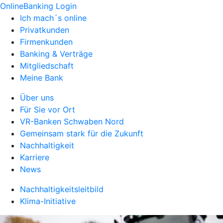
OnlineBanking Login
Ich mach´s online
Privatkunden
Firmenkunden
Banking & Verträge
Mitgliedschaft
Meine Bank
Über uns
Für Sie vor Ort
VR-Banken Schwaben Nord
Gemeinsam stark für die Zukunft
Nachhaltigkeit
Karriere
News
Nachhaltigkeitsleitbild
Klima-Initiative