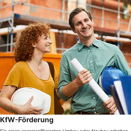
KfW-Förderung