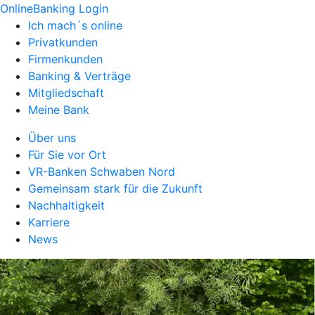
OnlineBanking Login
Ich mach´s online
Privatkunden
Firmenkunden
Banking & Verträge
Mitgliedschaft
Meine Bank
Über uns
Für Sie vor Ort
VR-Banken Schwaben Nord
Gemeinsam stark für die Zukunft
Nachhaltigkeit
Karriere
News