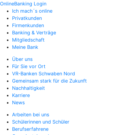
OnlineBanking Login
Ich mach´s online
Privatkunden
Firmenkunden
Banking & Verträge
Mitgliedschaft
Meine Bank
Über uns
Für Sie vor Ort
VR-Banken Schwaben Nord
Gemeinsam stark für die Zukunft
Nachhaltigkeit
Karriere
News
Arbeiten bei uns
Schülerinnen und Schüler
Berufserfahrene