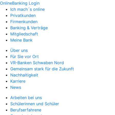
OnlineBanking Login
Ich mach´s online
Privatkunden
Firmenkunden
Banking & Verträge
Mitgliedschaft
Meine Bank
Über uns
Für Sie vor Ort
VR-Banken Schwaben Nord
Gemeinsam stark für die Zukunft
Nachhaltigkeit
Karriere
News
Arbeiten bei uns
Schülerinnen und Schüler
Berufserfahrene