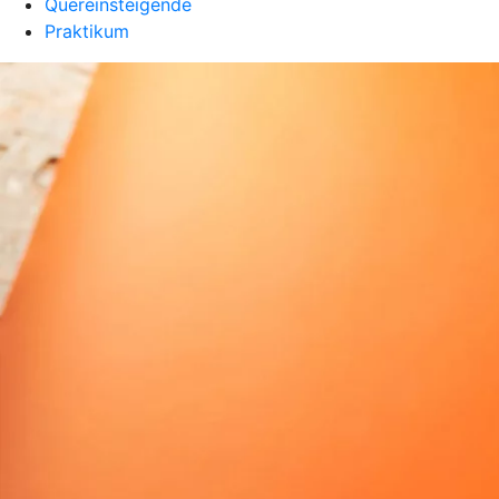
Quereinsteigende
Praktikum