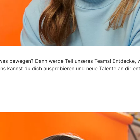
h was bewegen? Dann werde Teil unseres Teams! Entdecke, wi
 uns kannst du dich ausprobieren und neue Talente an dir e